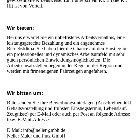
gewissenhafte Arbeitsweise. Ein Führerschein Kl. B (alte Kl.
III) ist von Vorteil.
Wir bieten:
Bei uns erwartet Sie ein unbefristetes Arbeitsverhältnis, eine
leistungsgerechte Bezahlung und ein angenehmes
Betriebsklima. Sie haben hier die Chance auf den Einstieg in
ein professionelles und dynamisches Arbeitsumfeld mit sehr
guten persönlichen Entwicklungsmöglichkeiten. Die
Arbeitseinsatzstellen liegen in der Regel in der Region und
werden mit firmeneigenen Fahrzeugen angefahren.
Wir bitten um:
Bitte senden Sie Ihre Bewerbungsunterlagen (Anschreiben inkl.
Gehaltsvorstellung und frühsten Einstiegstermin, Lebenslauf,
Zeugnisse) per E-Mail oder auch per Post an folgende Adresse
bzw. E-Mail-Adresse:
E-Mail: info@neller-gmbh.de
Neller Maler und Putz GmbH