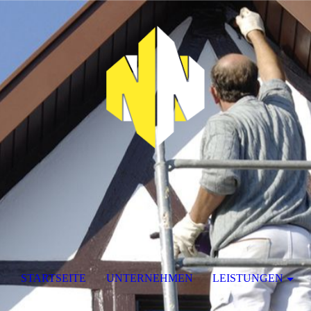
STARTSEITE
UNTERNEHMEN
LEISTUNGEN