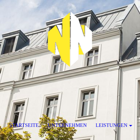
STARTSEITE
UNTERNEHMEN
LEISTUNGEN